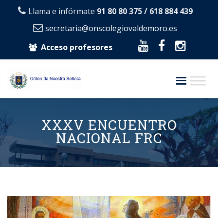
Llama e infórmate
91 80 80 375 / 618 884 439
secretaria@onscolegiovaldemoro.es
Acceso profesores
Skip
to
XXXV ENCUENTRO
content
NACIONAL FRC