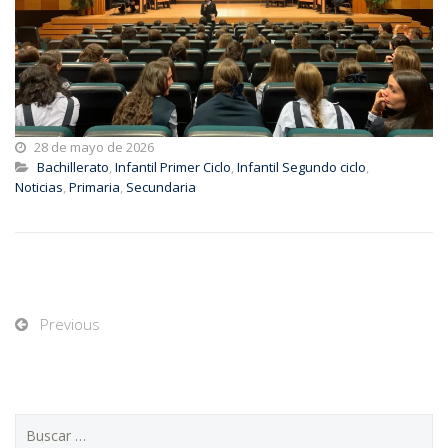
28 de mayo de 2026
Bachillerato
,
Infantil Primer Ciclo
,
Infantil Segundo ciclo
,
Noticias
,
Primaria
,
Secundaria
Previous
Buscar: