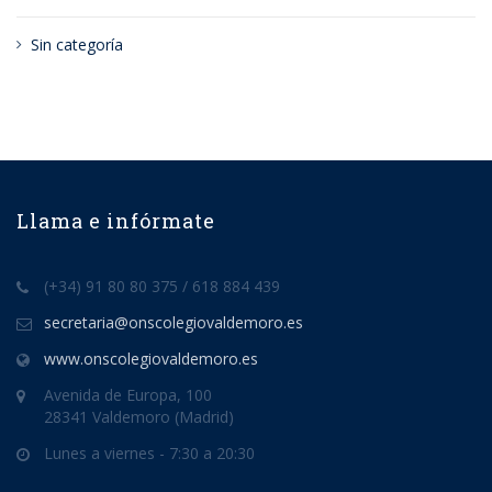
Sin categoría
Llama e infórmate
(+34) 91 80 80 375 / 618 884 439
secretaria@onscolegiovaldemoro.es
www.onscolegiovaldemoro.es
Avenida de Europa, 100
28341 Valdemoro (Madrid)
Lunes a viernes - 7:30 a 20:30