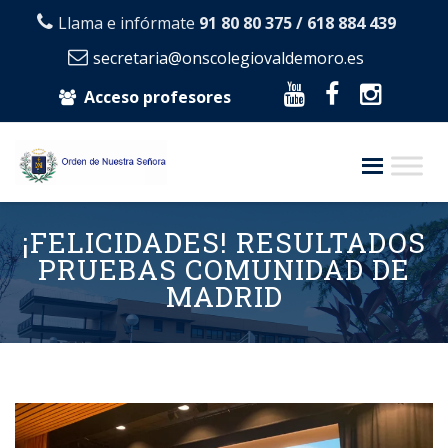
Llama e infórmate
91 80 80 375 / 618 884 439
secretaria@onscolegiovaldemoro.es
Acceso profesores
Skip
to
¡FELICIDADES! RESULTADOS
content
PRUEBAS COMUNIDAD DE
MADRID