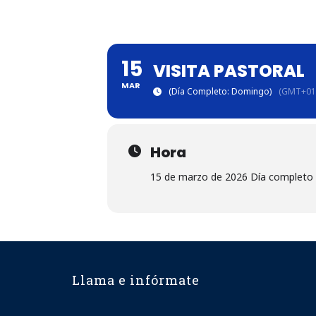
15
VISITA PASTORAL
MAR
(Día Completo: Domingo)
(GMT+01
Hora
15 de marzo de 2026 Día completo
Llama e infórmate