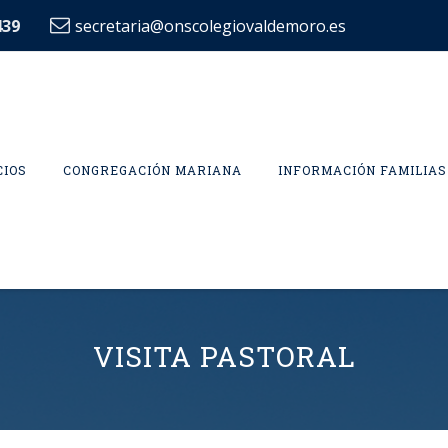
439
secretaria@onscolegiovaldemoro.es
CIOS
CONGREGACIÓN MARIANA
INFORMACIÓN FAMILIAS
VISITA PASTORAL