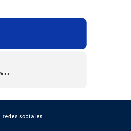
eñora
 redes sociales