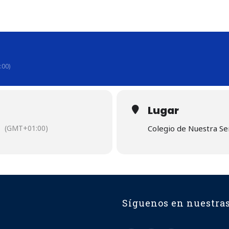
:00)
Lugar
(GMT+01:00)
Colegio de Nuestra S
Síguenos en nuestras