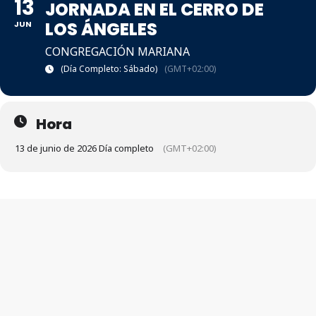
13
JORNADA EN EL CERRO DE
LOS ÁNGELES
JUN
CONGREGACIÓN MARIANA
(Día Completo: Sábado)
(GMT+02:00)
Hora
13 de junio de 2026 Día completo
(GMT+02:00)