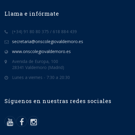
Llama e infórmate
(+34) 91 80 80 375 / 618 884 439
secretaria@onscolegiovaldemoro.es
www.onscolegiovaldemoro.es
Avenida de Europa, 100
28341 Valdemoro (Madrid)
Lunes a viernes - 7:30 a 20:30
Síguenos en nuestras redes sociales