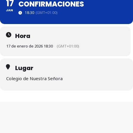
17
CONFIRMACIONES
JAN
18:30
(GMT+01:00)
Hora
17 de enero de 2026 18:30
(GMT+01:00)
Lugar
Colegio de Nuestra Señora