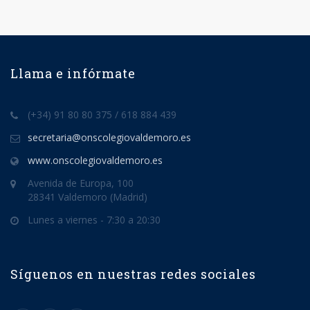
Llama e infórmate
(+34) 91 80 80 375 / 618 884 439
secretaria@onscolegiovaldemoro.es
www.onscolegiovaldemoro.es
Avenida de Europa, 100
28341 Valdemoro (Madrid)
Lunes a viernes - 7:30 a 20:30
Síguenos en nuestras redes sociales