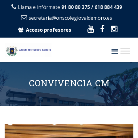
Llama e infórmate
91 80 80 375 / 618 884 439
secretaria@onscolegiovaldemoro.es
Acceso profesores
Skip
to
content
CONVIVENCIA CM