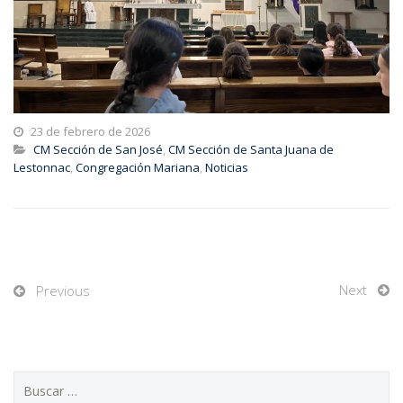
23 de febrero de 2026
CM Sección de San José
,
CM Sección de Santa Juana de
Lestonnac
,
Congregación Mariana
,
Noticias
Next
Previous
Buscar: