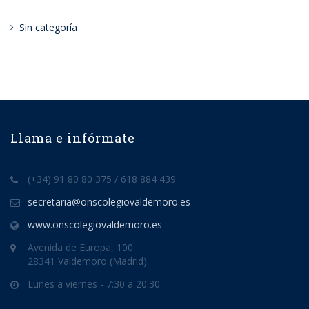
Sin categoría
Llama e infórmate
(+34) 91 80 80 375 / 618 884 439
secretaria@onscolegiovaldemoro.es
www.onscolegiovaldemoro.es
Avenida de Europa, 100
28341 Valdemoro (Madrid)
Lunes a viernes - 7:30 a 20:30