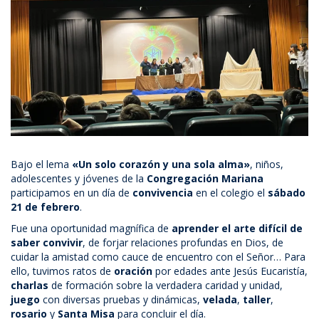
Bajo el lema
«
Un solo corazón y una sola alma
»
, niños,
adolescentes y jóvenes de la
Congregación
Mariana
participamos en un día de
convivencia
en el colegio el
sábado
21 de febrero
.
Fue una oportunidad magnífica de
aprender el arte difícil de
saber convivir
, de forjar relaciones profundas en Dios, de
cuidar la amistad como cauce de encuentro con el Señor… Para
ello, tuvimos ratos de
oración
por edades ante Jesús Eucaristía,
charlas
de formación sobre la verdadera caridad y unidad,
juego
con diversas pruebas y dinámicas,
velada
,
taller
,
rosario
y
Santa Misa
para concluir el día.