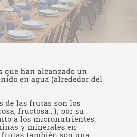
tas que han alcanzado un
nido en agua (alrededor del
 de las frutas son los
cosa, fructosa…); por su
nto a los micronutrientes,
minas y minerales en
s frutas también son una