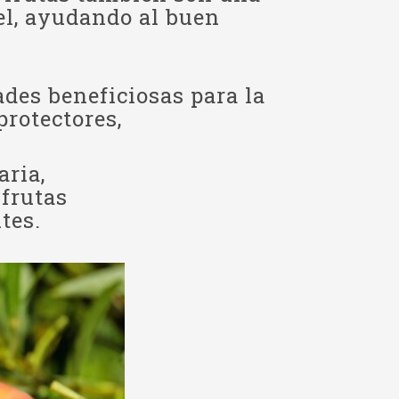
el, ayudando al buen
ades beneficiosas para la
protectores,
aria,
 frutas
tes.