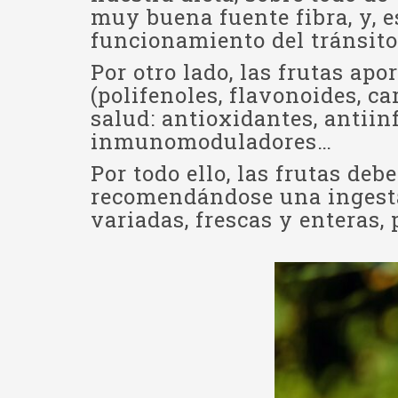
muy buena fuente fibra, y, 
funcionamiento del tránsito 
Por otro lado, las frutas ap
(polifenoles, flavonoides, 
salud: antioxidantes, antiin
inmunomoduladores…
Por todo ello, las frutas deb
recomendándose una ingesta d
variadas, frescas y enteras