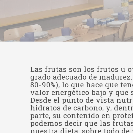
Las frutas son los frutos u 
grado adecuado de madurez. 
80-90%), lo que hace que te
valor energético bajo y que
Desde el punto de vista nutr
hidratos de carbono, y, dentr
parte, su contenido en prote
podemos decir que las fruta
nuestra dieta, sobre todo de