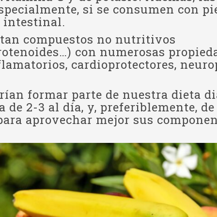
especialmente, si se consumen con pi
intestinal.
ortan compuestos no nutritivos
carotenoides…) con numerosas propied
flamatorios, cardioprotectores, neuro
erían formar parte de nuestra dieta di
e 2-3 al día, y, preferiblemente, de
, para aprovechar mejor sus componen